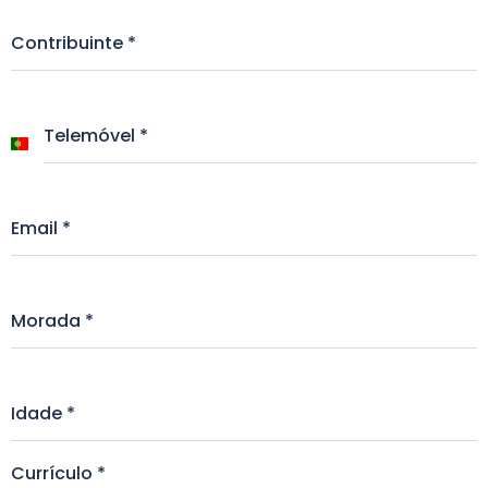
Contribuinte
*
Telemóvel
*
Portugal
+351
Email
*
Morada
*
Idade
*
Currículo
*